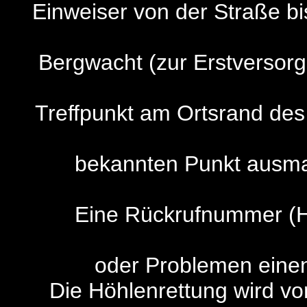
Einweiser von der Straße bi
Bergwacht (zur Erstversor
Treffpunkt am Ortsrand de
bekannten Punkt ausmac
Eine Rückrufnummer (Ha
oder Problemen eine
Die Höhlenrettung wird von