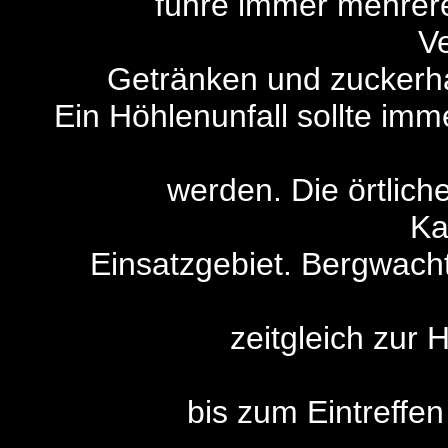
führe immer mehrere 
V
Getränken und zuckerhal
Ein Höhlenunfall sollte imm
werden. Die örtlich
Ka
Einsatzgebiet. Bergwach
zeitgleich zur 
bis zum Eintreffe